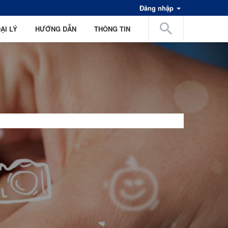
Đăng nhập
ẠI LÝ
HƯỚNG DẪN
THÔNG TIN