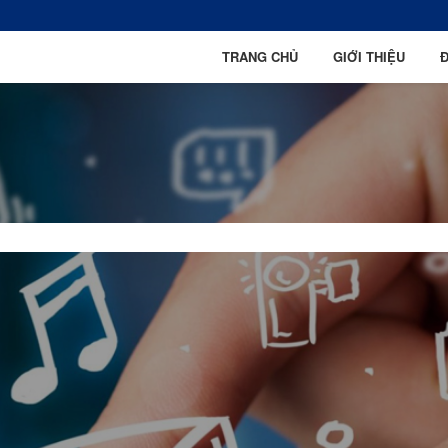
TRANG CHỦ
GIỚI THIỆU
Đ