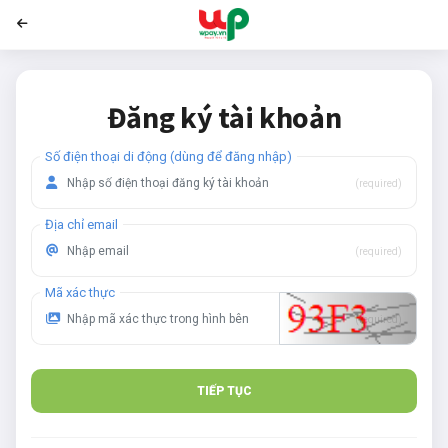
wPay.vn
Đăng ký tài khoản
Số điện thoại di động (dùng để đăng nhập)
(required)
Địa chỉ email
(required)
Mã xác thực
(required)
TIẾP TỤC