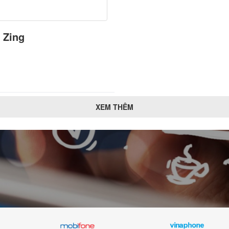
 Zing
XEM THÊM