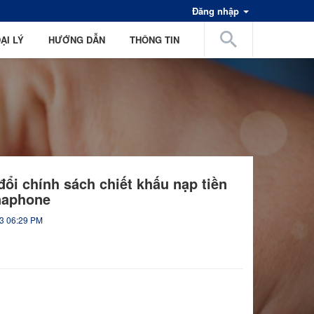
Đăng nhập
ẠI LÝ
HƯỚNG DẪN
THÔNG TIN
đổi chính sách chiết khấu nạp tiền
naphone
3 06:29 PM