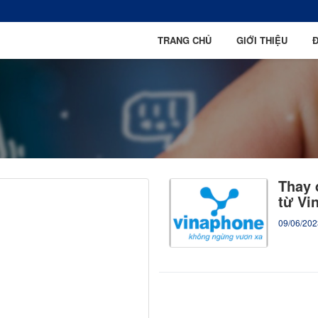
TRANG CHỦ
GIỚI THIỆU
Đ
Thay 
từ Vi
09/06/202