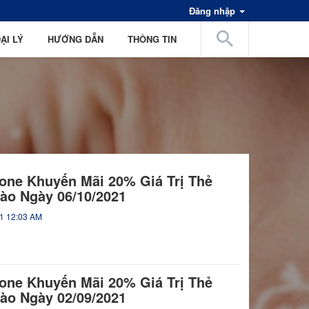
Đăng nhập
ẠI LÝ
HƯỚNG DẪN
THÔNG TIN
one Khuyến Mãi 20% Giá Trị Thẻ
ào Ngày 06/10/2021
1 12:03 AM
one Khuyến Mãi 20% Giá Trị Thẻ
ào Ngày 02/09/2021