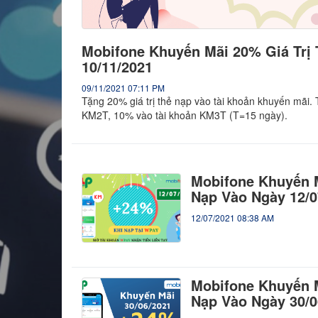
Mobifone Khuyến Mãi 20% Giá Trị
10/11/2021
09/11/2021 07:11 PM
Tặng 20% giá trị thẻ nạp vào tài khoản khuyến mãi.
KM2T, 10% vào tài khoản KM3T (T=15 ngày).
Mobifone Khuyến M
Nạp Vào Ngày 12/0
12/07/2021 08:38 AM
Mobifone Khuyến M
Nạp Vào Ngày 30/0