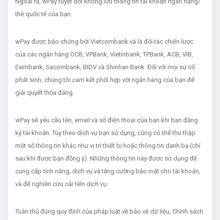
Ngoài ra, wPay tuyệt đối không lưu thông tin tài khoản ngân hàng/
thẻ quốc tế của bạn.
wPay được bảo chứng bởi Vietcombank và là đối tác chiến lược
của các ngân hàng OCB, VPBank, Vietinbank, TPBank, ACB, VIB,
Eximbank, Sacombank, BIDV và Shinhan Bank. Đối với mọi sự cố
phát sinh, chúng tôi cam kết phối hợp với ngân hàng của bạn để
giải quyết thỏa đáng.
wPay sẽ yêu cầu tên, email và số điện thoại của bạn khi bạn đăng
ký tài khoản. Tùy theo dịch vụ bạn sử dụng, cũng có thể thu thập
một số thông tin khác như vị trí thiết bị hoặc thông tin danh bạ (chỉ
sau khi được bạn đồng ý). Những thông tin này được sử dụng để
cung cấp tính năng, dịch vụ và tăng cường bảo mật cho tài khoản,
và để nghiên cứu cải tiến dịch vụ.
Tuân thủ đúng quy định của pháp luật về bảo vệ dữ liệu, Chính sách