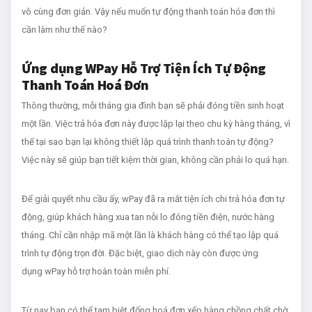
vô cùng đơn giản. Vậy nếu muốn tự động thanh toán hóa đơn thì
cần làm như thế nào?
Ứng dụng WPay Hỗ Trợ Tiện Ích Tự Động
Thanh Toán Hoá Đơn
Thông thường, mỗi tháng gia đình bạn sẽ phải đóng tiền sinh hoạt
một lần. Việc trả hóa đơn
này được lặp lại theo chu kỳ hàng tháng, vì
thế tại sao bạn lại không thiết lập quá trình thanh toán tự động?
Việc này sẽ giúp bạn tiết kiệm thời gian, không cần phải lo quá hạn.
Để giải quyết nhu cầu ấy, wPay đã ra mắt tiện ích chi trả hóa đơn tự
động, giúp khách hàng xua tan nỗi lo đóng tiền điện, nước hàng
tháng. Chỉ cần nhập mã một lần là khách hàng có thể tạo lập quá
trình tự động trọn đời. Đặc biệt, giao dịch này còn được ứng
dụng wPay hỗ trợ hoàn toàn miễn phí.
Từ nay bạn có thể tạm biệt đống hoá đơn xếp hàng chồng chất chờ