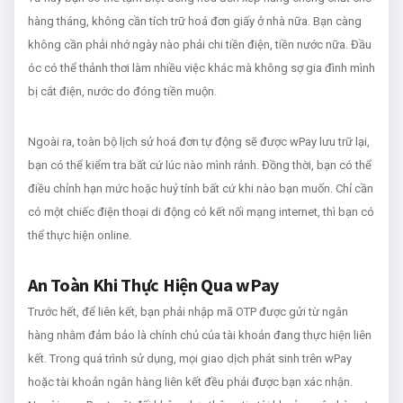
hàng tháng, không cần tích trữ hoá đơn giấy ở nhà nữa. Bạn càng
không cần phải nhớ ngày nào phải
chi tiền điện, tiền nước nữa. Đầu
óc có thể thảnh thơi làm nhiều việc khác mà không sợ gia đình mình
bị cắt điện, nước do đóng tiền muộn.
Ngoài ra, toàn bộ lịch sử hoá đơn tự động
sẽ được wPay lưu trữ lại,
bạn có thể kiểm tra bất cứ lúc nào mình rảnh. Đồng thời, bạn có thể
điều chỉnh hạn mức hoặc huỷ tính bất cứ khi nào bạn muốn. Chỉ cần
có một chiếc điện thoại di động có kết nối mạng internet, thì bạn có
thể thực hiện online.
An Toàn Khi Thực Hiện Qua wPay
Trước hết, để liên kết, bạn phải nhập mã OTP được gửi từ ngân
hàng nhằm đảm bảo là chính chủ của tài khoản đang thực hiện liên
kết. Trong quá trình sử dụng, mọi giao dịch phát sinh trên wPay
hoặc tài khoản ngân hàng liên kết đều phải được bạn xác nhận.