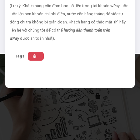
(Lưu ý: Khách hàng cần đảm bảo số tiền trong tài khoản wPay luôn
luôn lớn hơn khoản chi phí điện, nước cần hàng tháng để việc tự
động chi trả không bị gián đoạn. Khách hàng có thắc mắt thì hãy
liên hệ với chúng tôi để có thể
hướng dẫn thanh toán trên
wPay
được an toàn nhất).
Tags: