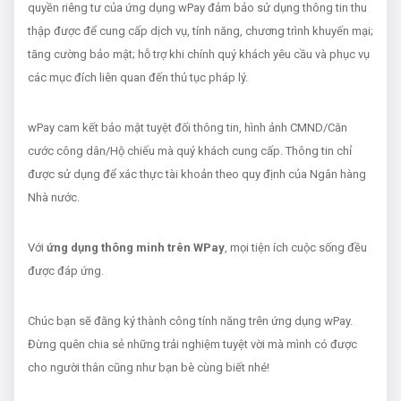
quyền riêng tư của ứng dụng wPay đảm bảo sử dụng thông tin thu
thập được để cung cấp dịch vụ, tính năng, chương trình khuyến mại;
tăng cường bảo mật; hỗ trợ khi chính quý khách yêu cầu và phục vụ
các mục đích liên quan đến thủ tục pháp lý.
wPay cam kết bảo mật tuyệt đối thông tin, hình ảnh CMND/Căn
cước công dân/Hộ chiếu mà quý khách cung cấp. Thông tin chỉ
được sử dụng để xác thực tài khoản theo quy định của Ngân hàng
Nhà nước.
Với
ứng dụng thông minh trên WPay
, mọi tiện ích cuộc sống đều
được đáp ứng.
Chúc bạn sẽ đăng ký thành công tính năng
trên ứng dụng wPay.
Đừng quên chia sẻ những trải nghiệm tuyệt vời mà mình có được
cho người thân cũng như bạn bè cùng biết nhé!