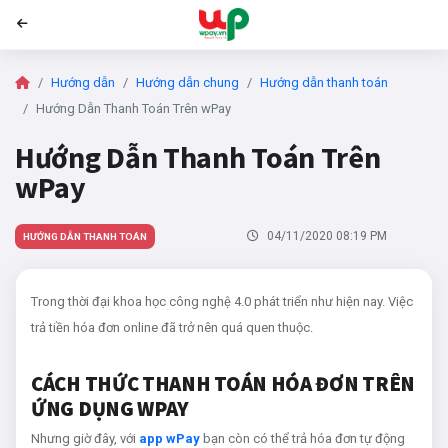
wPay.vn
Hướng dẫn
Hướng dẫn chung
Hướng dẫn thanh toán
Hướng Dẫn Thanh Toán Trên wPay
Hướng Dẫn Thanh Toán Trên
wPay
04/11/2020 08:19 PM
HƯỚNG DẪN THANH TOÁN
Trong thời đại khoa học công nghệ 4.0 phát triển như hiện nay. Việc
trả tiền hóa đơn online đã trở nên quá quen thuộc.
CÁCH THỨC THANH TOÁN HÓA ĐƠN TRÊN
ỨNG DỤNG WPAY
Nhưng giờ đây, với
app wPay
bạn còn có thể trả hóa đơn tự động