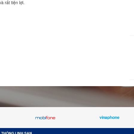
 rất tiện lợi.
 THÔNG LINH SAN