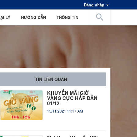
Đăng nhập
ẠI LÝ
HƯỚNG DẪN
THÔNG TIN
TIN LIÊN QUAN
KHUYẾN MÃI GIỜ
VÀNG CỰC HẤP DẪN
01/12
15/11/2021 11:17 AM