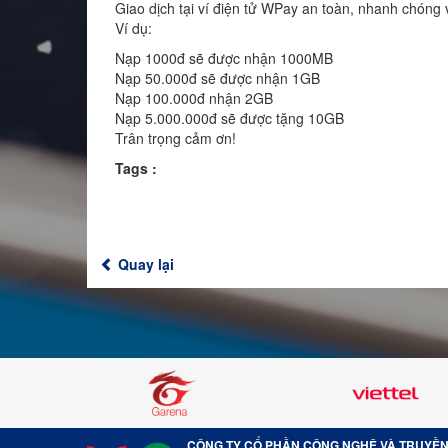
Giao dịch tại ví điện tử WPay an toàn, nhanh chóng và
Ví dụ:
Nạp 1000đ sẽ được nhận 1000MB
Nạp 50.000đ sẽ được nhận 1GB
Nạp 100.000đ nhận 2GB
Nạp 5.000.000đ sẽ được tặng 10GB
Trân trọng cảm ơn!
Tags :
Quay lại
CÔNG TY CỔ PHẦN CÔNG NGHỆ VÀ TRUYỀN