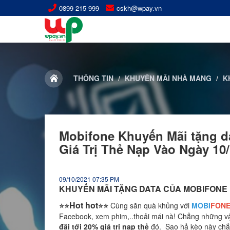
0899 215 999
cskh@wpay.vn
THÔNG TIN
KHUYẾN MÃI NHÀ MẠNG
K
Mobifone Khuyến Mãi tặng da
Giá Trị Thẻ Nạp Vào Ngày 10
09/10/2021 07:35 PM
KHUYẾN MÃI TẶNG DATA CỦA MOBIFONE 
Hot hot
⭐⭐
⭐⭐
Cùng săn quà khủng với
MOBI
FON
Facebook, xem phim,..thoải mái nà! Chẳng những vậ
đãi tới 20% giá trị nạp thẻ
đó. Sao hả kèo này chắ