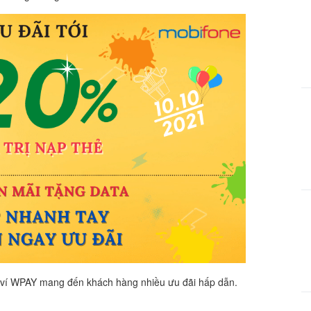
a ví WPAY mang đến khách hàng nhiều ưu đãi hấp dẫn.