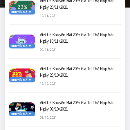
Viettel Khuyến Mãi 20% Giá Trị Thẻ Nạp Vào
Ngày 20/11/2021
KHUYẾN MÃI VIETTEL
19/11/2021
Viettel Khuyến Mãi 20% Giá Trị Thẻ Nạp Vào
Ngày 10/11/2021
KHUYẾN MÃI VIETTEL
09/11/2021
Viettel Khuyến Mãi 20% Giá Trị Thẻ Nạp Vào
Ngày 20/10/2021
KHUYẾN MÃI VIETTEL
19/10/2021
Viettel Khuyến Mãi 20% Giá Trị Thẻ Nạp Vào
Ngày 09/10/2021
KHUYẾN MÃI VIETTEL
08/10/2021